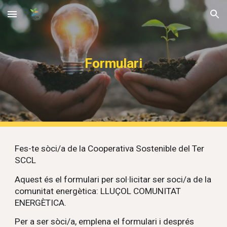
Skip to main content
Skip to navigation
Formulari
Fes-te sòci/a de la Cooperativa Sostenible del Ter
SCCL
Aquest és el formulari per sol·licitar ser soci/a de la
comunitat energètica:
LLUÇOL COMUNITAT
ENERGÈTICA
.
Per a ser sòci/a, emplena el formulari i després