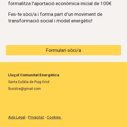
formalitza l'aportació econòmica inicial de 100€.
Fes-te sòci/a i forma part d'un moviment de
transformació social i model energètic!
Formulari sòci/a
Lluçol Comunitat Energètica
Santa Eulàlia de Puig-Oriol
llusolce@gmail.com
Avís Legal
-
Privacitat
-
Cookies